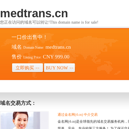
medtrans.cn
您正在访问的域名可以转让!This domain name is for sale!
一口价出售中！
域名
medtrans.cn
Domain Name:
售价
CNY 999.00
Listing Price:
立即购买
BUY NOW
>>
>>
域名交易方式：
通过金名网(4.cn) 中介交易
金名网(4.cn)是全球领先的域名交易服务机
简单、安全、专业的第三方服务！ 为了保证交